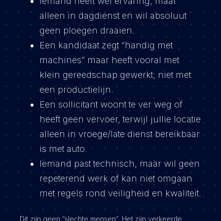
Iemand heeft wél ervaring, maar
alleen in dagdienst en wil absoluut
geen ploegen draaien.
Een kandidaat zegt “handig met
machines” maar heeft vooral met
klein gereedschap gewerkt, niet met
een productielijn.
Een sollicitant woont te ver weg of
heeft geen vervoer, terwijl jullie locatie
alleen in vroege/late dienst bereikbaar
is met auto.
Iemand past technisch, maar wil geen
repeterend werk of kan niet omgaan
met regels rond veiligheid en kwaliteit.
Dit zijn geen “slechte mensen”. Het zijn verkeerde