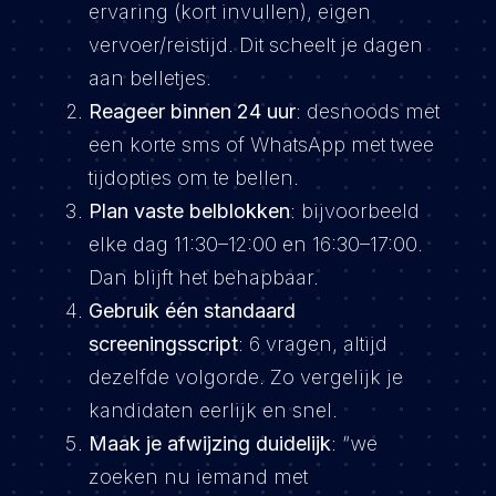
ervaring (kort invullen), eigen
vervoer/reistijd. Dit scheelt je dagen
aan belletjes.
Reageer binnen 24 uur
: desnoods met
een korte sms of WhatsApp met twee
tijdopties om te bellen.
Plan vaste belblokken
: bijvoorbeeld
elke dag 11:30–12:00 en 16:30–17:00.
Dan blijft het behapbaar.
Gebruik één standaard
screeningsscript
: 6 vragen, altijd
dezelfde volgorde. Zo vergelijk je
kandidaten eerlijk en snel.
Maak je afwijzing duidelijk
: “we
zoeken nu iemand met