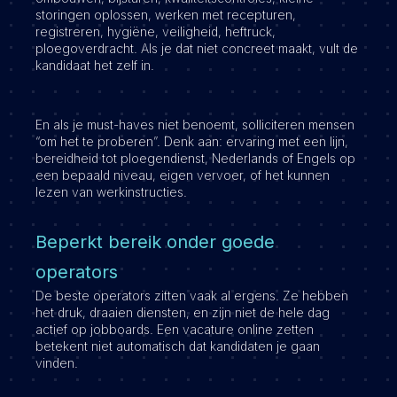
storingen oplossen, werken met recepturen,
registreren, hygiëne, veiligheid, heftruck,
ploegoverdracht. Als je dat niet concreet maakt, vult de
kandidaat het zelf in.
En als je must-haves niet benoemt, solliciteren mensen
“om het te proberen”. Denk aan: ervaring met een lijn,
bereidheid tot ploegendienst, Nederlands of Engels op
een bepaald niveau, eigen vervoer, of het kunnen
lezen van werkinstructies.
Beperkt bereik onder goede
operators
De beste operators zitten vaak al ergens. Ze hebben
het druk, draaien diensten, en zijn niet de hele dag
actief op jobboards. Een vacature online zetten
betekent niet automatisch dat kandidaten je gaan
vinden.