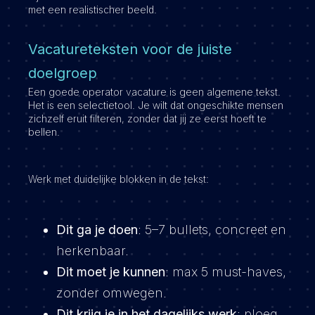
met een realistischer beeld.
Vacatureteksten voor de juiste
doelgroep
Een goede operator vacature is geen algemene tekst.
Het is een selectietool. Je wilt dat ongeschikte mensen
zichzelf eruit filteren, zonder dat jij ze eerst hoeft te
bellen.
Werk met duidelijke blokken in de tekst:
Dit ga je doen
: 5–7 bullets, concreet en
herkenbaar.
Dit moet je kunnen
: max 5 must-haves,
zonder omwegen.
Dit krijg je in het dagelijks werk
: ploeg,