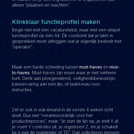
alleen “plaatsen en wachten”.
Klinkklaar functieprofiel maken
Begin niet met een vacaturetekst, maar met een simpel
functieprofiel op één A4. Dit voorkomt dat je later in
gesprekken moet uitleggen wat je eigenlijk bedoelt met
“operator”.
Maak een harde scheiding tussen
must-haves
en
nice-
to-haves
. Must-haves zijn eisen waar je niet omheen
kunt. Denk aan ploegendienst, veiligheidsbewustzijn,
basiservaring aan een lijn, of taalniveau voor
instructies.
Zet er ook in wat iemand in de eerste 4 weken echt
doet. Dus niet “verantwoordelijk voor het
productieproces”, maar: “je start de lijn op, je stelt X af,
je voert Y controles uit, je registreert Z, en je schakelt
bij A met de teamleider of TD”. Dan solliciteren mensen