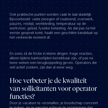
Ook praktische punten worden vaak te laat duidelijk.
Bijvoorbeeld: vaste ploegen of roulerend, overwerk,
pauzes, reistijd, werkkleding, temperatuur op de
werkvloer, geluid, fysieke belasting. Als dat pas na het
eerste gesprek komt, haakt een geschikte kandidaat op
het verkeerde moment af.
En soms zit de frictie in kleine dingen: trage reacties,
alleen tijdens kantoortijden bereikbaar zijn, of pas na
twee weken een terugkoppeling geven. Operators die
wél actief zoeken, zijn dan al weer weg.
Hoe verbeter je de kwaliteit
van sollicitanten voor operator
functies?
Door je vacature te versmallen, je boodschap concreet
te maken, en je werving actiever te organiseren dan