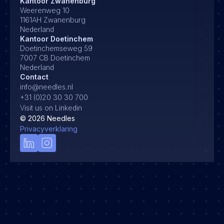
Kantoor Zwanenburg
Weerenweg 10
1161AH Zwanenburg
Nederland
Kantoor Doetinchem
Doetinchemseweg 59
7007 CB Doetinchem
Nederland
Contact
info@needles.nl
+31 (0)20 30 30 700
Visit us on Linkedin
©
2026
Needles
Privacyverklaring