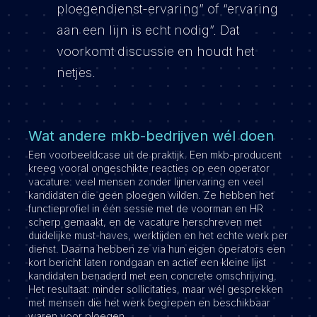
ploegendienst-ervaring” of “ervaring
aan een lijn is echt nodig”. Dat
voorkomt discussie en houdt het
netjes.
Wat andere mkb-bedrijven wél doen
Een voorbeeldcase uit de praktijk. Een mkb-producent
kreeg vooral ongeschikte reacties op een operator
vacature: veel mensen zonder lijnervaring en veel
kandidaten die geen ploegen wilden. Ze hebben het
functieprofiel in één sessie met de voorman en HR
scherp gemaakt, en de vacature herschreven met
duidelijke must-haves, werktijden en het echte werk per
dienst. Daarna hebben ze via hun eigen operators een
kort bericht laten rondgaan en actief een kleine lijst
kandidaten benaderd met een concrete omschrijving.
Het resultaat: minder sollicitaties, maar wél gesprekken
met mensen die het werk begrepen en beschikbaar
waren voor ploegen.