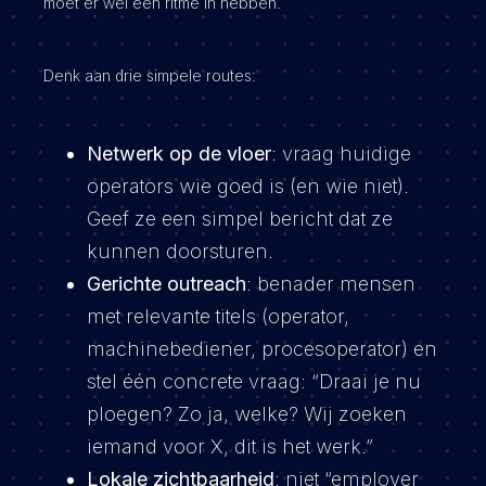
moet er wel een ritme in hebben.
Denk aan drie simpele routes:
Netwerk op de vloer
: vraag huidige
operators wie goed is (en wie niet).
Geef ze een simpel bericht dat ze
kunnen doorsturen.
Gerichte outreach
: benader mensen
met relevante titels (operator,
machinebediener, procesoperator) en
stel één concrete vraag: “Draai je nu
ploegen? Zo ja, welke? Wij zoeken
iemand voor X, dit is het werk.”
Lokale zichtbaarheid
: niet “employer