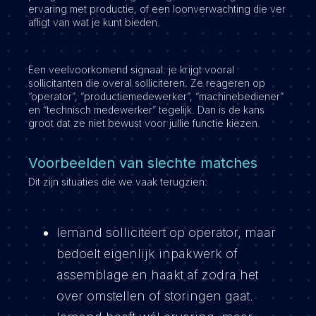
ervaring met productie, of een loonverwachting die ver
afligt van wat je kunt bieden.
Een veelvoorkomend signaal: je krijgt vooral
sollicitanten die overal solliciteren. Ze reageren op
“operator”, “productiemedewerker”, “machinebediener”
en “technisch medewerker” tegelijk. Dan is de kans
groot dat ze niet bewust voor jullie functie kiezen.
Voorbeelden van slechte matches
Dit zijn situaties die we vaak terugzien:
Iemand solliciteert op operator, maar
bedoelt eigenlijk inpakwerk of
assemblage en haakt af zodra het
over omstellen of storingen gaat.