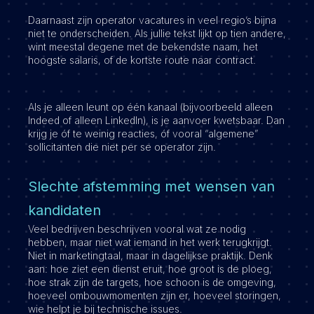
Daarnaast zijn operator vacatures in veel regio’s bijna
niet te onderscheiden. Als jullie tekst lijkt op tien andere,
wint meestal degene met de bekendste naam, het
hoogste salaris, of de kortste route naar contract.
Als je alleen leunt op één kanaal (bijvoorbeeld alleen
Indeed of alleen LinkedIn), is je aanvoer kwetsbaar. Dan
krijg je óf te weinig reacties, óf vooral “algemene”
sollicitanten die niet per se operator zijn.
Slechte afstemming met wensen van
kandidaten
Veel bedrijven beschrijven vooral wat ze nodig
hebben, maar niet wat iemand in het werk terugkrijgt.
Niet in marketingtaal, maar in dagelijkse praktijk. Denk
aan: hoe ziet een dienst eruit, hoe groot is de ploeg,
hoe strak zijn de targets, hoe schoon is de omgeving,
hoeveel ombouwmomenten zijn er, hoeveel storingen,
wie helpt je bij technische issues.