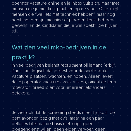
operator vacature online en je inbox vult zich, maar met
mensen die je niet kunt plaatsen op de vloer. Of je krijgt
mensen die “wel iets met techniek hebben”, maar nog
nooit met een lijn, machine of ploegendienst hebben
gewerkt. En de kandidaten die je wél zoekt? Die blijven
stil.
Wat zien veel mkb-bedrijven in de
praktijk?
In veel bedrijven belandt recruitment bij iemand “erbij”.
Dan is het logisch dat je kiest voor de snelle route:
vacature plaatsen, wachten, en hopen. Alleen levert
dat bij operator vacatures vaak ruis op, omdat de term
“operator” breed is en voor iedereen iets anders
betekent.
Je ziet ook dat de screening steeds meer tijd kost. Je
bent avonden bezig met cv’s, maar na een paar
belletjes blijkt dat de basis niet klopt: geen
ploegendienst willen, geen eigen vervoer, geen