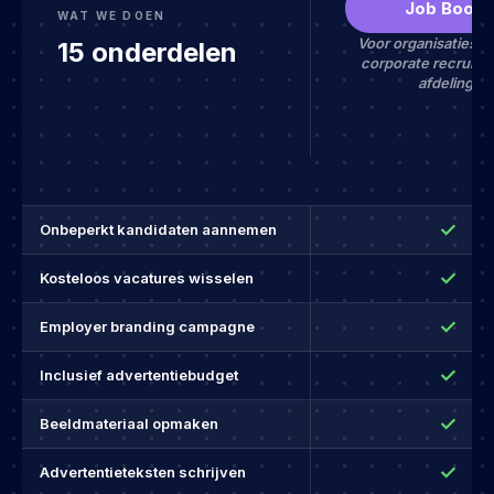
Job Boost
WAT WE DOEN
Voor organisaties 
15 onderdelen
corporate recruiter
afdeling.
✓
Onbeperkt kandidaten aannemen
✓
Kosteloos vacatures wisselen
✓
Employer branding campagne
✓
Inclusief advertentiebudget
✓
Beeldmateriaal opmaken
✓
Advertentieteksten schrijven