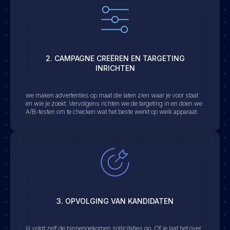
2. CAMPAGNE CREËREN EN TARGETING
INRICHTEN
we maken advertenties op maat die laten zien waar je voor staat
en wie je zoekt. Vervolgens richten we de targeting in en doen we
A/B-testen om te checken wat het beste werkt op welk apparaat.
3. OPVOLGING VAN KANDIDATEN
jij volgt zelf de binnengekomen sollicitaties op. Of je laat het over