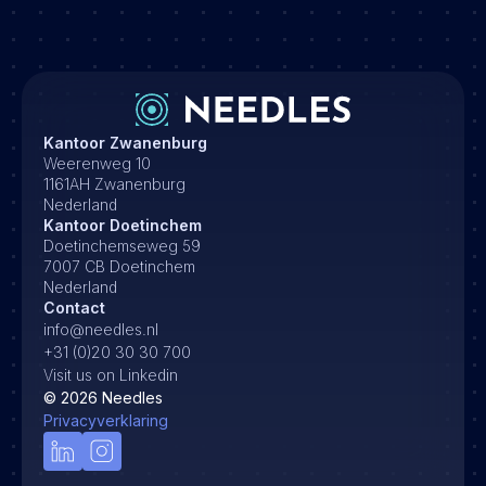
Kantoor Zwanenburg
Weerenweg 10
1161AH Zwanenburg
Nederland
Kantoor Doetinchem
Doetinchemseweg 59
7007 CB Doetinchem
Nederland
Contact
info@needles.nl
+31 (0)20 30 30 700
Visit us on Linkedin
©
2026
Needles
Privacyverklaring