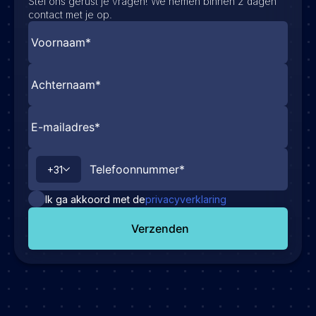
Stel ons gerust je vragen! We nemen binnen 2 dagen
contact met je op.
+31
Ik ga akkoord met de
privacyverklaring
Verzenden