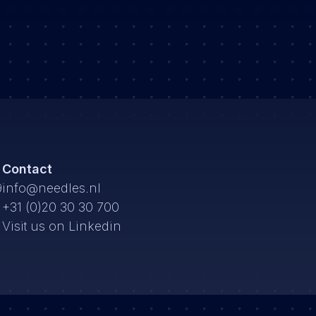
m
Contact
9
info@needles.nl
+31 (0)20 30 30 700
Visit us on Linkedin