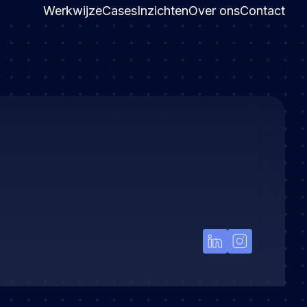
Werkwijze
Cases
Inzichten
Over ons
Contact