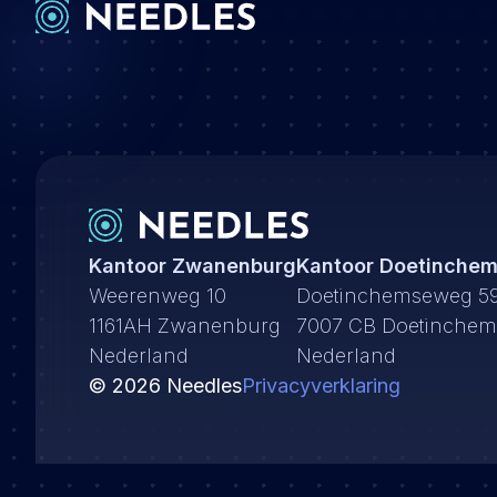
Kantoor Zwanenburg
Kantoor Doetinche
Weerenweg 10
Doetinchemseweg 5
1161AH Zwanenburg
7007 CB Doetinchem
Nederland
Nederland
©
2026
Needles
Privacyverklaring